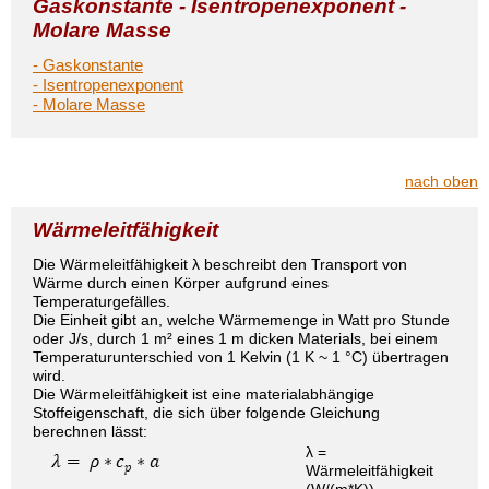
Gaskonstante - Isentropenexponent -
Molare Masse
- Gaskonstante
- Isentropenexponent
- Molare Masse
nach oben
Wärmeleitfähigkeit
Die Wärmeleitfähigkeit λ beschreibt den Transport von
Wärme durch einen Körper aufgrund eines
Temperaturgefälles.
Die Einheit gibt an, welche Wärmemenge in Watt pro Stunde
oder J/s, durch 1 m² eines 1 m dicken Materials, bei einem
Temperaturunterschied von 1 Kelvin (1 K ~ 1 °C) übertragen
wird.
Die Wärmeleitfähigkeit ist eine materialabhängige
Stoffeigenschaft, die sich über folgende Gleichung
berechnen lässt:
λ
=
Wärmeleitfähigkeit