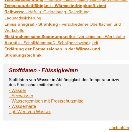
Temperaturleitfähigkeit - Wärmeeindringkoeffizient
Reibwerte
- Haft- u. Gleitreibung, Rollreibung,
Ladungdssicherung
Emissionsgrad - Strahlung
- verschiedener Oberflächen und
Werkstoffe
Elektrochemische Spannungsreihe
- verschiedene Werkstoffe
Akustik
- Schalldämmmaß, Schallgeschwindigkeit
Erklärung der Formelzeichen in der Wärme- und
Strömungstechnik
Stoffdaten - Flüssigkeiten
Stoffdaten von Wasser in Abhängigkeit der Temperatur bzw.
des Frostschutzmittelanteils.
- Wasser
- Seewasser
- Wassergemisch mit Frostschutzmittel
- Wasserhärte
- ph Wert von Wasser
nach oben