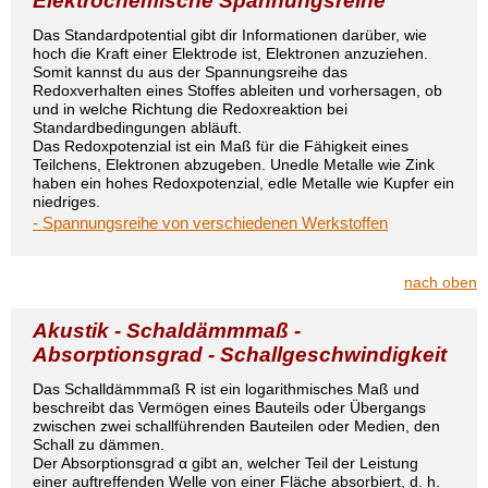
Elektrochemische Spannungsreihe
Das Standardpotential gibt dir Informationen darüber, wie
hoch die Kraft einer Elektrode ist, Elektronen anzuziehen.
Somit kannst du aus der Spannungsreihe das
Redoxverhalten eines Stoffes ableiten und vorhersagen, ob
und in welche Richtung die Redoxreaktion bei
Standardbedingungen abläuft.
Das Redoxpotenzial ist ein Maß für die Fähigkeit eines
Teilchens, Elektronen abzugeben. Unedle Metalle wie Zink
haben ein hohes Redoxpotenzial, edle Metalle wie Kupfer ein
niedriges.
- Spannungsreihe von verschiedenen Werkstoffen
nach oben
Akustik - Schaldämmmaß -
Absorptionsgrad - Schallgeschwindigkeit
Das Schalldämmmaß R ist ein logarithmisches Maß und
beschreibt das Vermögen eines Bauteils oder Übergangs
zwischen zwei schallführenden Bauteilen oder Medien, den
Schall zu dämmen.
Der Absorptionsgrad α gibt an, welcher Teil der Leistung
einer auftreffenden Welle von einer Fläche absorbiert, d. h.