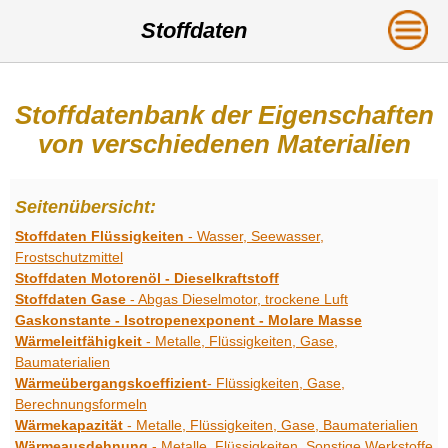
Stoffdaten
Stoffdatenbank der Eigenschaften
von verschiedenen Materialien
Seitenübersicht:
Stoffdaten Flüssigkeiten
- Wasser, Seewasser,
Frostschutzmittel
Stoffdaten Motorenöl - Dieselkraftstoff
Stoffdaten Gase
- Abgas Dieselmotor, trockene Luft
Gaskonstante - Isotropenexponent - Molare Masse
Wärmeleitfähigkeit
- Metalle, Flüssigkeiten, Gase,
Baumaterialien
Wärmeübergangskoeffizient
- Flüssigkeiten, Gase,
Berechnungsformeln
Wärmekapazität
- Metalle, Flüssigkeiten, Gase, Baumaterialien
Wärmeausdehnung
- Metalle, Flüssigkeiten, Sonstige Werkstoffe