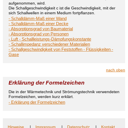
aufgenommen, wird.
Die Schallgeschwindigkeit c ist die Geschwindigkeit, mit der
sich Schallwellen in einem Medium fortpflanzen.
- Schalldämm-Maß einer Wand
- Schalldämm-Maß einer Decke
- Absorptionsgrad von Baumaterial
- Absorptionsgrad von Personen
- Luft - Schallleistungs-Dämpfungskonstante
- Schallimpedanz verschiedener Materialien
- Schallgeschwindigkeit von Feststoffen - Flüssigkeiten -
Gase
nach oben
Erklärung der Formelzeichen
Die in der Wärmetechnik und Strömungstechnik verwendeten
Formelzeichen, werden kurz erklärt.
- Erklärung der Formelzeichen
Hinweise
|
Impressum
|
Datenschutz
|
Kontakt