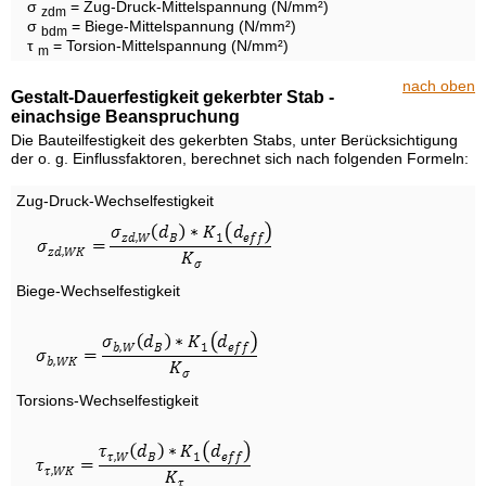
σ
= Zug-Druck-Mittelspannung (N/mm²)
zdm
σ
= Biege-Mittelspannung (N/mm²)
bdm
τ
= Torsion-Mittelspannung (N/mm²)
m
nach oben
Gestalt-Dauerfestigkeit gekerbter Stab -
einachsige Beanspruchung
Die Bauteilfestigkeit des gekerbten Stabs, unter Berücksichtigung
der o. g. Einflussfaktoren, berechnet sich nach folgenden Formeln:
Zug-Druck-Wechselfestigkeit
Biege-Wechselfestigkeit
Torsions-Wechselfestigkeit