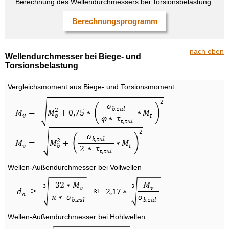
Berechnung des Wellendurchmessers bei Torsionsbelastung.
Berechnungsprogramm
nach oben
Wellendurchmesser bei Biege- und
Torsionsbelastung
Vergleichsmoment aus Biege- und Torsionsmoment
Wellen-Außendurchmesser bei Vollwellen
Wellen-Außendurchmesser bei Hohlwellen