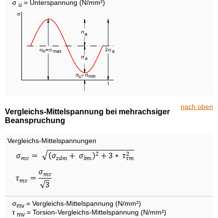
σ
= Unterspannung (N/mm²)
u
nach oben
Vergleichs-Mittelspannung bei mehrachsiger
Beanspruchung
Vergleichs-Mittelspannungen
σ
= Vergleichs-Mittelspannung (N/mm²)
mv
τ
= Torsion-Vergleichs-Mittelspannung (N/mm²)
mv