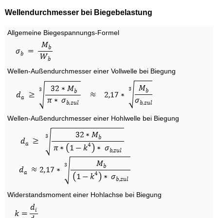
Wellendurchmesser bei Biegebelastung
Allgemeine Biegespannungs-Formel
Wellen-Außendurchmesser einer Vollwelle bei Biegung
Wellen-Außendurchmesser einer Hohlwelle bei Biegung
Widerstandsmoment einer Hohlachse bei Biegung