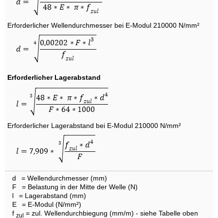
Erforderlicher Wellendurchmesser bei E-Modul 210000 N/mm²
Erforderlicher Lagerabstand
Erforderlicher Lagerabstand bei E-Modul 210000 N/mm²
d
= Wellendurchmesser (mm)
F
= Belastung in der Mitte der Welle (N)
l
= Lagerabstand (mm)
E
= E-Modul (N/mm²)
f
= zul. Wellendurchbiegung (mm/m) - siehe Tabelle oben
zul