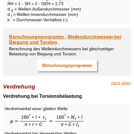
NH = 1 - SH = 2 - GEH = 1,73
d
= Wellen-Außendurchmesser (mm)
a
d
= Wellen-Innendurchmesser (mm)
i
k
= Durchmesser-Verhältnis (-)
Berechnungsprogramm - Wellendurchmesser bei
Biegung und Torsion
Berechnung des Wellendurchmessers bei gleichzeitiger
Belastung von Biegung und Torsion.
Berechnungsprogramm
nach oben
Verdrehung
Verdrehung bei Torsionsbelastung
Verdrehwinkel einer glatten Welle
Verdrehwinkel bei abgesetzten Wellen