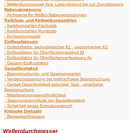
- Wellendurchmesser bzw. Lagerabstand bei zul. Durchbiegung
Nabenabmessung
- Richtwerte für Wellen-Nabenverbindungen
Kerbform- und Kerbwirkungszahlen
- Kerbformzahlen Flachstab
- Kerbformzahlen Rundstab
- Kerbwirkungszahl
Einflussfaktoren
- Einflussfaktor: technologischer K1 - geometrischer K2
- Einflussfaktor für Oberflächenrauigkeit Kf
- Einflussfaktor für Oberflächenverfestigung Kv
- Gesamt-Einflussfaktor
Gestaltfestigkeit
- Beanspruchungs- und Spannungsarten
- Vergleichsspannung bei mehrachsiger Beanspruchung
- Gestalt-Dauerfestigkeit gekerbter Stab - einachsige
Beanspruchung
- Mittelspannungsempfindlichkeit
- Spannungsamplitude der Bauteilfestigkeit
- Sicherheit gegen Ermüdungsbruch
Kritische Drehzahl
- Biegeeigenfrequenz
Wellendurchmesser