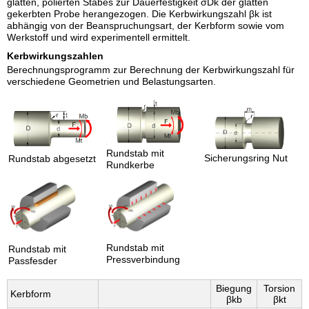
glatten, polierten Stabes zur Dauerfestigkeit σDk der glatten
gekerbten Probe herangezogen. Die Kerbwirkungszahl βk ist
abhängig von der Beanspruchungsart, der Kerbform sowie vom
Werkstoff und wird experimentell ermittelt.
Kerbwirkungszahlen
Berechnungsprogramm zur Berechnung der Kerbwirkungszahl für
verschiedene Geometrien und Belastungsarten.
Rundstab mit
Sicherungsring Nut
Rundstab abgesetzt
Rundkerbe
Rundstab mit
Rundstab mit
Pressverbindung
Passfesder
Biegung
Torsion
Kerbform
βkb
βkt