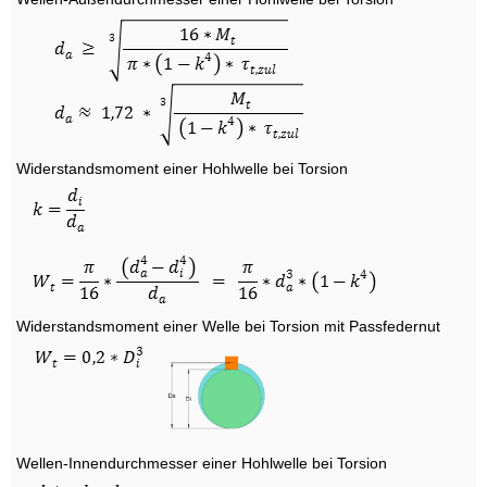
Widerstandsmoment einer Hohlwelle bei Torsion
Widerstandsmoment einer Welle bei Torsion mit Passfedernut
Wellen-Innendurchmesser einer Hohlwelle bei Torsion