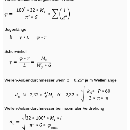
Bogenlänge
Scherwinkel
Wellen-Außendurchmesser wenn φ = 0,25° je m Wellenlänge
Wellen-Außendurchmesser bei maximaler Verdrehung