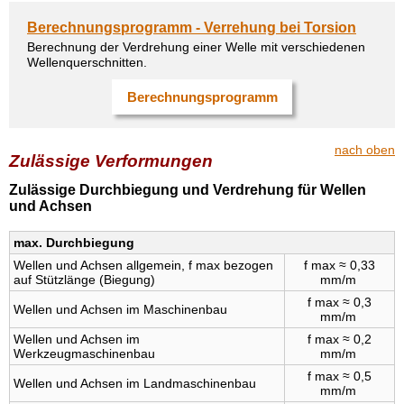
Berechnungsprogramm - Verrehung bei Torsion
Berechnung der Verdrehung einer Welle mit verschiedenen
Wellenquerschnitten.
Berechnungsprogramm
nach oben
Zulässige Verformungen
Zulässige Durchbiegung und Verdrehung für Wellen
und Achsen
max. Durchbiegung
Wellen und Achsen allgemein, f max bezogen
f max ≈ 0,33
auf Stützlänge (Biegung)
mm/m
f max ≈ 0,3
Wellen und Achsen im Maschinenbau
mm/m
Wellen und Achsen im
f max ≈ 0,2
Werkzeugmaschinenbau
mm/m
f max ≈ 0,5
Wellen und Achsen im Landmaschinenbau
mm/m