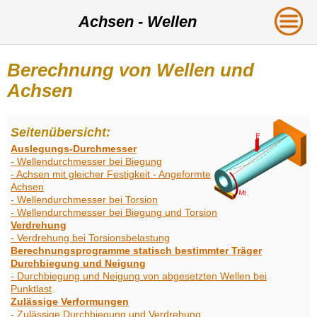
Achsen - Wellen
Berechnung von Wellen und
Achsen
Seitenübersicht:
Auslegungs-Durchmesser
- Wellendurchmesser bei Biegung
- Achsen mit gleicher Festigkeit - Angeformte
Achsen
- Wellendurchmesser bei Torsion
- Wellendurchmesser bei Biegung und Torsion
Verdrehung
- Verdrehung bei Torsionsbelastung
Berechnungsprogramme statisch bestimmter Träger
Durchbiegung und Neigung
- Durchbiegung und Neigung von abgesetzten Wellen bei
Punktlast
Zulässige Verformungen
- Zulässige Durchbiegung und Verdrehung